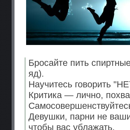
Бросайте пить спиртные
яд).
Научитесь говорить "НЕ
Критика — лично, похв
Самосовершенствуйтес
Девушки, парни не ваши
чтобы вас ублажать.