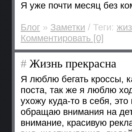
Я уже почти месяц без ко
Блог
»
Заметки
/ Теги:
жиз
Комментировать [0]
#
Жизнь прекрасна
Я люблю бегать кроссы, к
поста, так же я люблю хо
ухожу куда-то в себя, это 
обращаю внимания на дет
внимание, красивую рекл