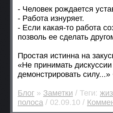
- Человек рождается уста
- Работа изнуряет.
- Если какая-то работа со
позволь ее сделать друго
Простая истинна на закус
«Не принимать дискуссии 
демонстрировать силу...»
Блог
»
Заметки
/ Теги:
жиз
полоса
/ 02.09.10 /
Коммен