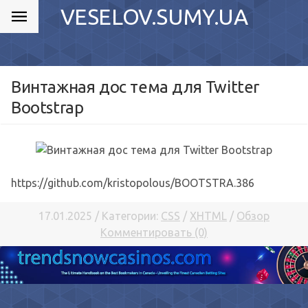
VESELOV.SUMY.UA
Винтажная дос тема для Twitter
Bootstrap
https://github.com/kristopolous/BOOTSTRA.386
17.01.2025 / Категории:
CSS
/
XHTML
/
Обзор
Комментировать (0)