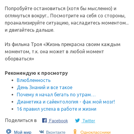
Попробуйте остановиться (хотя бы мысленно) и
оглянуться вокруг... Посмотрите на себя со стороны,
проанализируйте ситуацию, насладитесь моментом...
и двигайтесь дальше.
Из фильма Троя «Жизнь прекрасна своим каждым
моментом, т.к. она может в любой момент
оборваться»
Рекомендую к просмотру
Влюбленность
День Знаний и все такое
Почему я начал бегать по утрам…
Дианетика и сайентология - фак мой мозг!
16 правил успеха в работе и жизни
Facebook
Twitter
Поделиться в
Мой мир
Вконтакте
Одноклассники