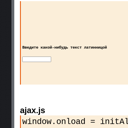
Введите какой-нибудь текст латинницой
ajax.js
window.onload = initA