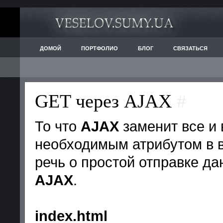
ДОМОЙ
ПОРТФОЛИО
БЛОГ
СВЯЗАТЬСЯ
GET через AJAX
#
То что
AJAX
заменит все и 
необходимым атрибутом в в
речь о простой отправке д
AJAX
.
index.html