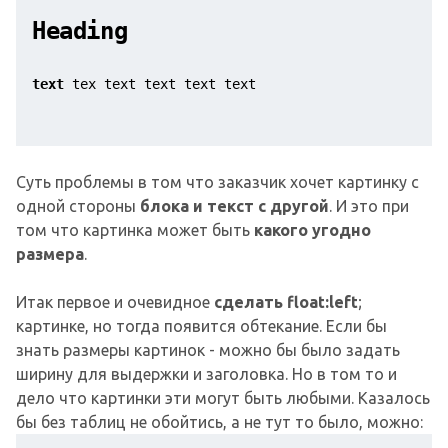
Heading
text
 tex text text text text
Cуть проблемы в том что заказчик хочет картинку с
одной стороны
блока и текст с другой
. И это при
том что картинка может быть
какого угодно
размера
.
Итак первое и очевидное
сделать float:left
;
картинке, но тогда появится обтекание. Если бы
знать размеры картинок - можно бы было задать
ширину для выдержки и заголовка. Но в том то и
дело что картинки эти могут быть любыми. Казалось
бы без таблиц не обойтись, а не тут то было, можно: