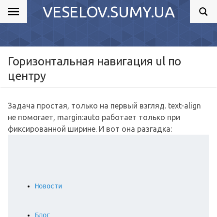
VESELOV.SUMY.UA
Горизонтальная навигация ul по
центру
Задача простая, только на первый взгляд. text-align
не помогает, margin:auto работает только при
фиксированной ширине. И вот она разгадка:
Новости
Блог