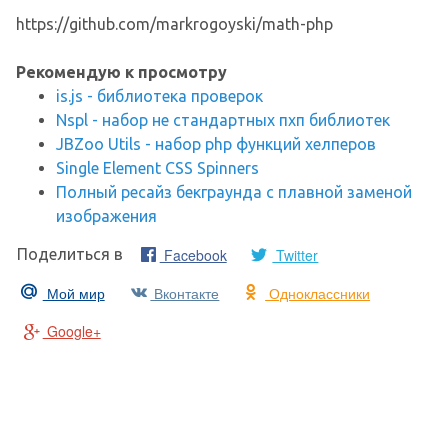
https://github.com/markrogoyski/math-php
Рекомендую к просмотру
is.js - библиотека проверок
Nspl - набор не стандартных пхп библиотек
JBZoo Utils - набор php функций хелперов
Single Element CSS Spinners
Полный ресайз бекграунда с плавной заменой
изображения
Facebook
Twitter
Поделиться в
Мой мир
Вконтакте
Одноклассники
Google+