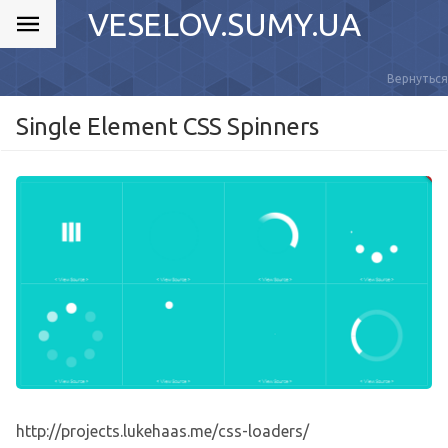
VESELOV.SUMY.UA
Вернуться
Single Element CSS Spinners
http://projects.lukehaas.me/css-loaders/