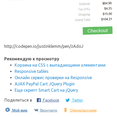
http://codepen.io/justinklemm/pen/zAdoJ
Рекомендую к просмотру
Корзина на CSS с выпадающими элементами
Responsive tables
Онлайн сервис проверки на Responsive
AJAX PayPal Cart JQuery Plugin
Еще скрипт Smart Cart на jQuery
Facebook
Twitter
Поделиться в
Мой мир
Вконтакте
Одноклассники