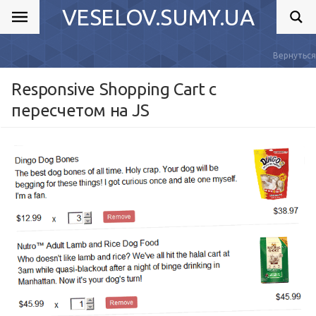
VESELOV.SUMY.UA
Вернуться
Responsive Shopping Cart с
пересчетом на JS