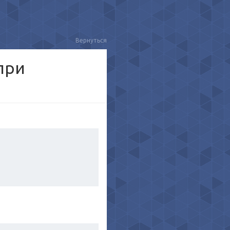
Вернуться
при