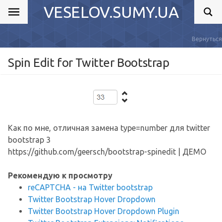
VESELOV.SUMY.UA
Вернуться
Spin Edit for Twitter Bootstrap
Как по мне, отличная замена type=number для twitter
bootstrap 3
https://github.com/geersch/bootstrap-spinedit | ДЕМО
Рекомендую к просмотру
reCAPTCHA - на Twitter bootstrap
Twitter Bootstrap Hover Dropdown
Twitter Bootstrap Hover Dropdown Plugin