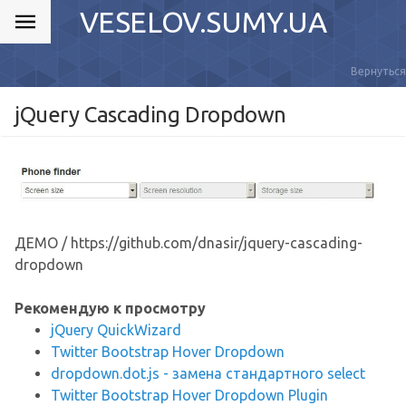
VESELOV.SUMY.UA
Вернуться
jQuery Cascading Dropdown
ДЕМО / https://github.com/dnasir/jquery-cascading-
dropdown
Рекомендую к просмотру
jQuery QuickWizard
Twitter Bootstrap Hover Dropdown
dropdown.dot.js - замена стандартного select
Twitter Bootstrap Hover Dropdown Plugin