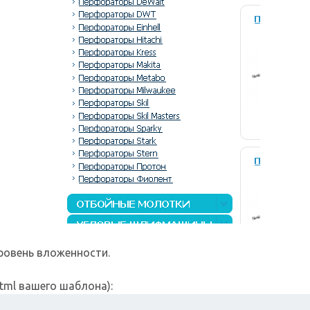
уровень вложенности.
html вашего шаблона):