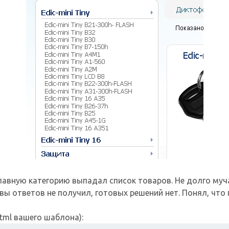
главную категорию выпадал список товаров. Не долго муч
ы ответов не получил, готовых решений нет. Понял, что
html вашего шаблона):