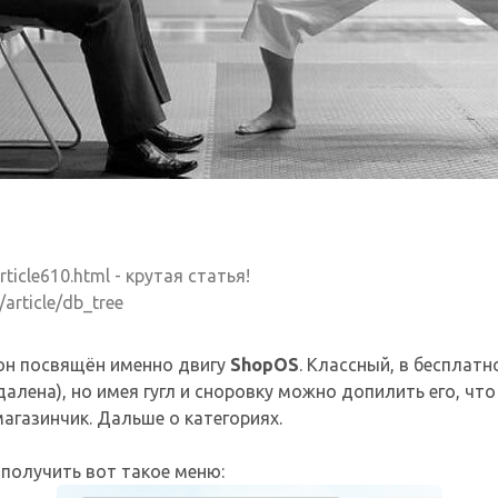
rticle610.html - крутая статья!
/article/db_tree
 он посвящён именно двигу
ShopOS
. Классный, в бесплатн
алена), но имея гугл и сноровку можно допилить его, что
газинчик. Дальше о категориях.
получить вот такое меню: