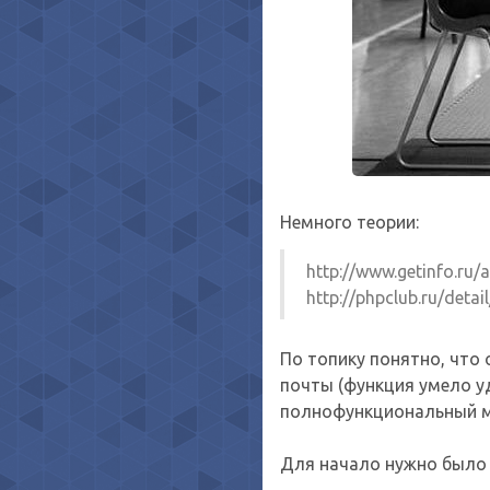
Немного теории:
http://www.getinfo.ru/a
http://phpclub.ru/detail
По топику понятно, что
почты (функция умело уд
полнофункциональный ма
Для начало нужно было 