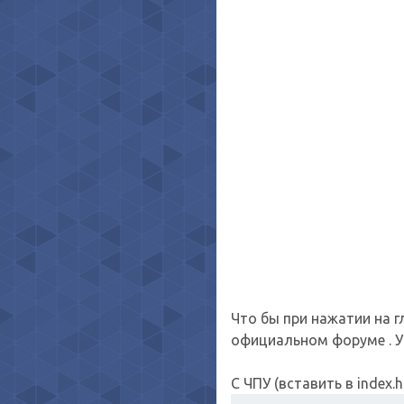
Что бы при нажатии на 
официальном форуме . Ув
С ЧПУ (вставить в index.