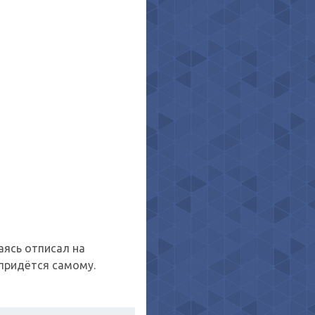
аясь отписал на
 придётся самому.