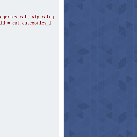
egories cat, vip_categ
id = cat.categories_i