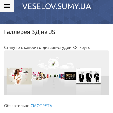
VESELOV.SUMY.UA
Галлерея 3Д на JS
Стянуто с какой-то дизайн-студии. Оч круто.
Обязательно
СМОТРЕТЬ