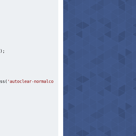
);
ss(
'autoclear-normalco