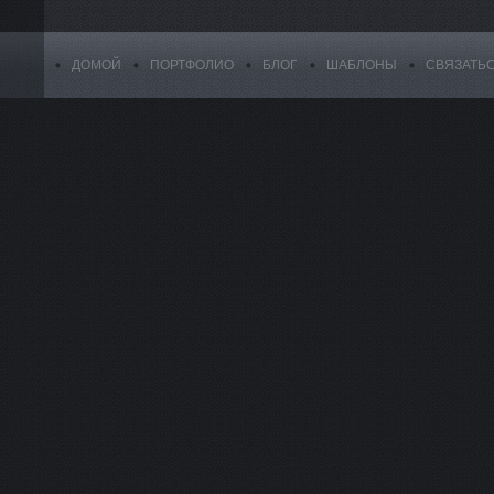
ДОМОЙ
ПОРТФОЛИО
БЛОГ
ШАБЛОНЫ
СВЯЗАТЬ