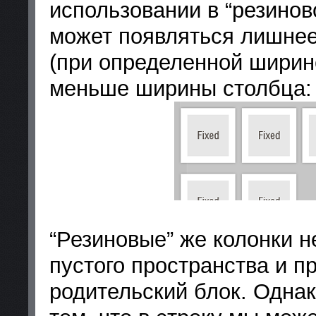
использовании в “резинов
может появляться лишнее
(при определенной ширине
меньше ширины столбца:
“Резиновые” же колонки 
пустого пространства и п
родительский блок. Однак