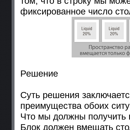
том, что в строку мы мож
фиксированное число сто
Решение
Суть решения заключается
преимущества обоих ситуа
Что мы должны получить в
Блок должен вмещать сто