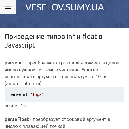
VESELOV.SUMY.UA
Приведение типов inf и float в
Javascript
parseInt
- преобразует строковой аргумент в целое
число нужной системы счисления. Если не
использовать аргумент то используется 10-ая
(аналог int в пхп)
parseInt
(
"15px"
)
вернет 15
parseFloat
- преобразует строковой аргумент в
число с плавающей точкой