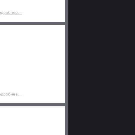
одробнее…
одробнее…