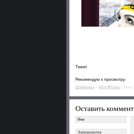
Tweet
Рекомендую к просмотру:
Шаблоны
»
WordPress
/ Теги
Оставить коммент