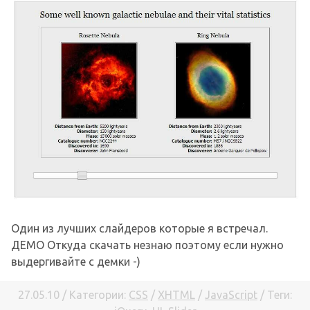
Один из лучших слайдеров которые я встречал.
ДЕМО Откуда скачать незнаю поэтому если нужно
выдергивайте с демки -)
27.05.10 / Категории:
CSS
/
XHTML
/
JavaScript
/ Теги: