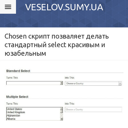
VESELOV.SUMY.UA
Chosen скрипт позваляет делать
стандартный select красивым и
юзабельным