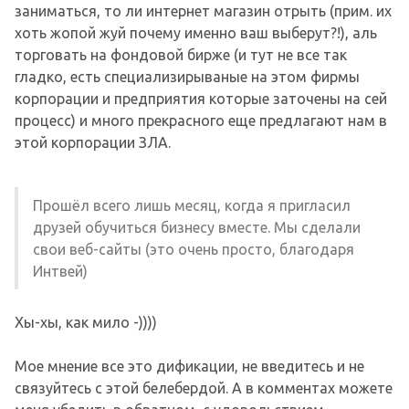
заниматься, то ли интернет магазин отрыть (прим. их
хоть жопой жуй почему именно ваш выберут?!), аль
торговать на фондовой бирже (и тут не все так
гладко, есть специализирываные на этом фирмы
корпорации и предприятия которые заточены на сей
процесс) и много прекрасного еще предлагают нам в
этой корпорации ЗЛА.
Прошёл всего лишь месяц, когда я пригласил
друзей обучиться бизнесу вместе. Мы сделали
свои веб-сайты (это очень просто, благодаря
Интвей)
Хы-хы, как мило -))))
Мое мнение все это дификации, не введитесь и не
связуйтесь с этой белебердой. А в комментах можете