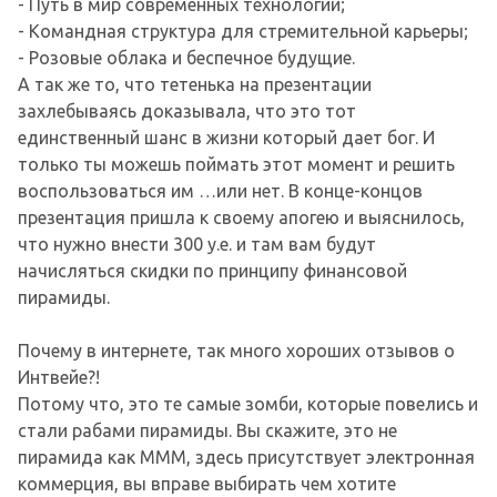
- Путь в мир современных технологий;
- Командная структура для стремительной карьеры;
- Розовые облака и беспечное будущие.
А так же то, что тетенька на презентации
захлебываясь доказывала, что это тот
единственный шанс в жизни который дает бог. И
только ты можешь поймать этот момент и решить
воспользоваться им …или нет. В конце-концов
презентация пришла к своему апогею и выяснилось,
что нужно внести 300 у.е. и там вам будут
начисляться скидки по принципу финансовой
пирамиды.
Почему в интернете, так много хороших отзывов о
Интвейе?!
Потому что, это те самые зомби, которые повелись и
стали рабами пирамиды. Вы скажите, это не
пирамида как МММ, здесь присутствует электронная
коммерция, вы вправе выбирать чем хотите