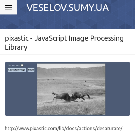
VESELOV.SUMY.UA
pixastic - JavaScript Image Processing
Library
http://www.pixastic.com/lib/docs/actions/desaturate/