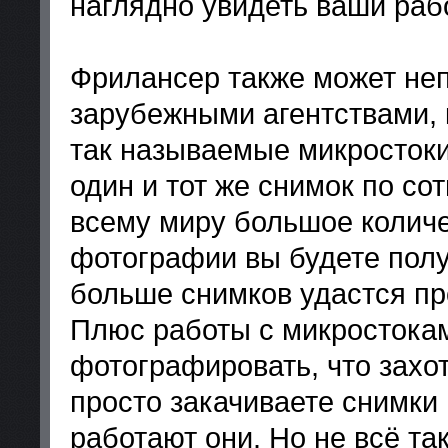
наглядно увидеть ваши раб
Фрилансер также может неп
зарубежными агентствами, 
так называемые микростоки
один и тот же снимок по со
всему миру большое количе
фотографии вы будете полу
больше снимков удастся пр
Плюс работы с микростокам
фотографировать, что захот
просто закачиваете снимки 
работают они. Но не всё та