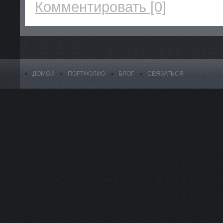
Комментировать [0]
ДОМОЙ
ПОРТФОЛИО
БЛОГ
СВЯЗАТЬСЯ