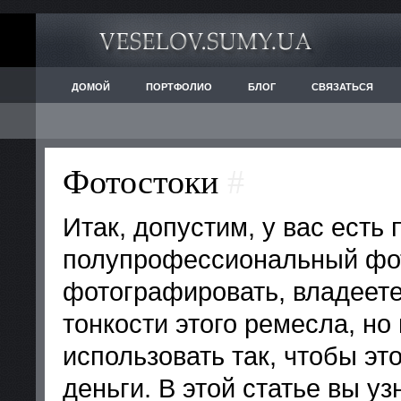
ДОМОЙ
ПОРТФОЛИО
БЛОГ
СВЯЗАТЬСЯ
Фотостоки
#
Итак, допустим, у вас ест
полупрофессиональный фот
фотографировать, владеете
тонкости этого ремесла, но 
использовать так, чтобы эт
деньги. В этой статье вы у