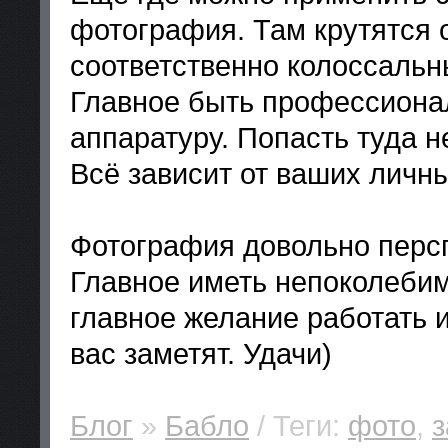
фотография. Там крутятся 
соответственно колоссальн
Главное быть профессиона
аппаратуру. Попасть туда н
Всё зависит от ваших личны
Фотография довольно персп
Главное иметь непоколеби
главное желание работать и
вас заметят. Удачи)
Блог
»
Бабло
/ Теги:
фото
,
з