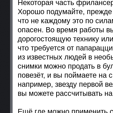
Некоторая часть фрилансер
Хорошо подумайте, прежде 
что не каждому это по сила
опасен. Во время работы в
дорогостоящую технику или
что требуется от папарацц
из известных людей в необ
снимки можно продать в бу
повезёт, и вы поймаете на 
например, звезду первой в
вы можете рассчитывать на
Ещё где можно применить с