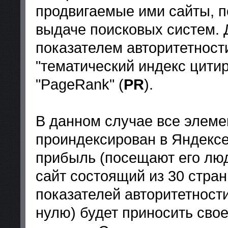
продвигаемые ими сайты, п
выдаче поисковых систем.
показателем авторитетност
"тематический индекс цитир
"PageRank" (
PR
).
В данном случае все элеме
проиндексирован в Яндексе,
прибыль (посещают его люди
сайт состоящий из 30 стра
показателей авторитетности
нулю) будет приносить сво