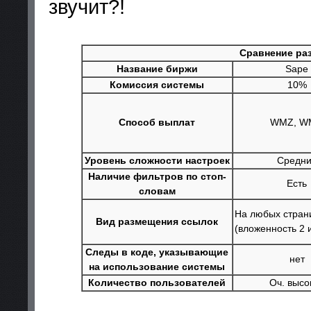
звучит?!
Сравнение ра
Название биржи
Sape
Комиссия системы
10%
Способ выплат
WMZ, W
Уровень сложности настроек
Средн
Наличие фильтров по стоп-
Есть
словам
На любых стран
Вид размещения ссылок
(вложенность 2 
Следы в коде, указывающие
нет
на использование системы
Количество пользователей
Оч. высо