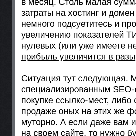
в месяц. Столь малая сумма
затраты на хостинг и домен
немного подсуетитесь и пр
увеличению показателей ТИ
нулевых (или уже имеете н
прибыль увеличится в разы
Ситуация тут следующая. 
специализированным SEO-ф
покупке ссылко-мест, либо
продаже оных на этих же фо
муторно. А если даже вам и
на своем сайте, то нужно б