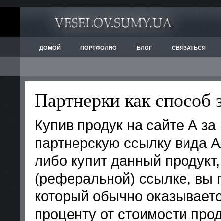
ДОМОЙ
ПОРТФОЛИО
БЛОГ
СВЯЗАТЬСЯ
Партнерки как способ 
Купив продук на сайте А за 
партнерскую ссылку вида А/
либо купит данный продукт
(реферальной) ссылке, вы 
который обычно оказывает
проценту от стоимости прод