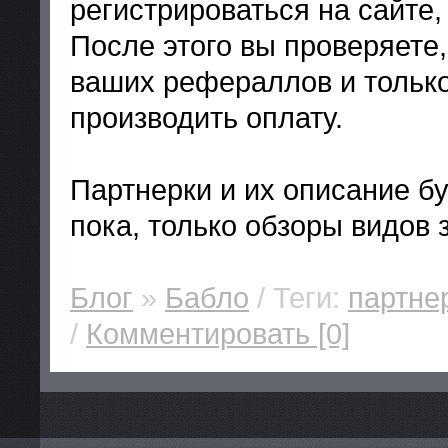
регистрироваться на сайте,
После этого вы проверяете,
ваших рефераллов и тольк
производить оплату.
Партнерки и их описание б
пока, только обзоры видов 
Блог
»
Бабло
/ Теги:
партне
/
Комментировать [0]