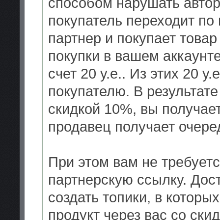
способом нарушать автор
покупатель переходит по
партнер и покупает товар
покупки в вашем аккаунте
счет 20 у.е.. Из этих 20 у
покупателю. В результате
скидкой 10%, вы получаете
продавец получает очере
При этом вам не требует
партнерскую ссылку. Дос
создать топики, в которы
продукт через вас со ски