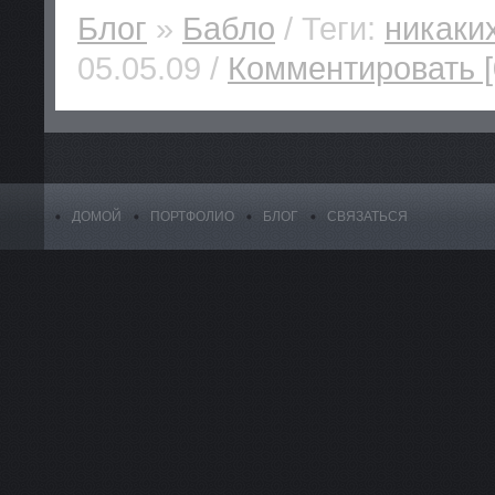
Блог
»
Бабло
/ Теги:
никаки
05.05.09 /
Комментировать [
ДОМОЙ
ПОРТФОЛИО
БЛОГ
СВЯЗАТЬСЯ