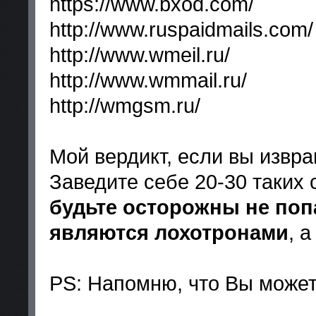
https://www.bxod.com/
http://www.ruspaidmails.com/
http://www.wmeil.ru/
http://www.wmmail.ru/
http://wmgsm.ru/
Мой вердикт, если вы извра
Заведите себе 20-30 таких 
будьте осторожны не поп
являются лохотронами
, а
PS: Напомню, что Вы может