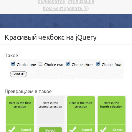
радиобатон
,
стилизация
Комментировать (0)
Красивый чекбокс на jQuery
Такое
Превращаем в такое: