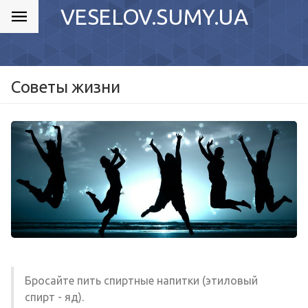
VESELOV.SUMY.UA
Cоветы жизни
Бросайте пить спиртные напитки (этиловый
спирт - яд).