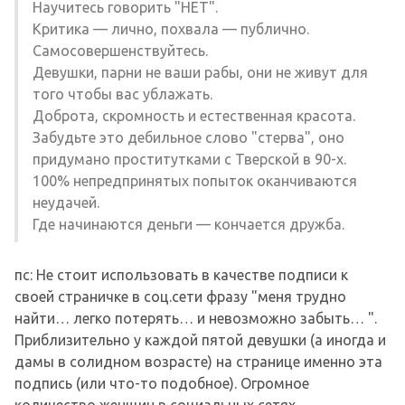
Научитесь говорить "НЕТ".
Критика — лично, похвала — публично.
Самосовершенствуйтесь.
Девушки, парни не ваши рабы, они не живут для
того чтобы вас ублажать.
Доброта, скромность и естественная красота.
Забудьте это дебильное слово "стерва", оно
придумано проститутками с Тверской в 90-х.
100% непредпринятых попыток оканчиваются
неудачей.
Где начинаются деньги — кончается дружба.
пс: Не стоит использовать в качестве подписи к
своей страничке в соц.сети фразу "меня трудно
найти… легко потерять… и невозможно забыть… ".
Приблизительно у каждой пятой девушки (а иногда и
дамы в солидном возрасте) на странице именно эта
подпись (или что-то подобное). Огромное