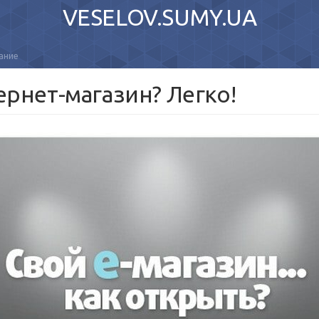
VESELOV.SUMY.UA
ание
ернет-магазин? Легко!