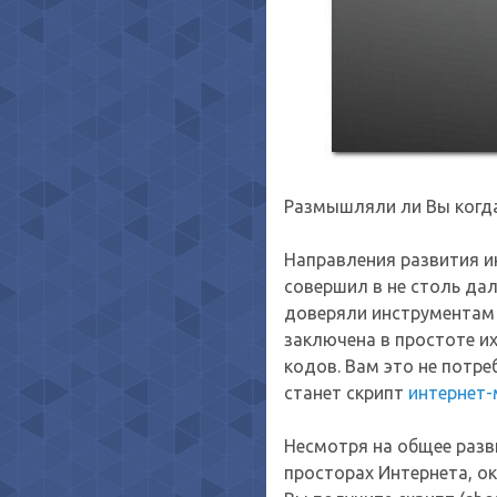
Размышляли ли Вы когда
Направления развития и
совершил в не столь дал
доверяли инструментам 
заключена в простоте и
кодов. Вам это не потр
станет скрипт
интернет-
Несмотря на общее разв
просторах Интернета, ок