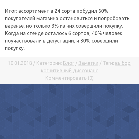
Итог: ассортимент в 24 сорта побудил 60%
покупателей магазина остановиться и попробовать
варенье, но только 3% из них совершили покупку.
Когда на стенде осталось 6 сортов, 40% человек
поучаствовали в дегустации, и 30% совершили
покупку.
10.01.2018 / Категории:
Блог
/
Заметки
/ Теги:
выбор
,
когнитивный диссонанс
Комментировать (0)