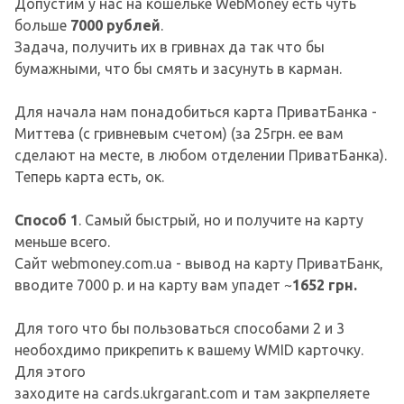
Допустим у нас на кошельке WebMoney есть чуть
больше
7000 рублей
.
Задача, получить их в гривнах да так что бы
бумажными, что бы смять и засунуть в карман.
Для начала нам понадобиться карта ПриватБанка -
Миттева (с гривневым счетом) (за 25грн. ее вам
сделают на месте, в любом отделении ПриватБанка).
Теперь карта есть, ок.
Способ 1
. Самый быстрый, но и получите на карту
меньше всего.
Сайт webmoney.com.ua - вывод на карту ПриватБанк,
вводите 7000 р. и на карту вам упадет ~
1652 грн.
Для того что бы пользоваться способами 2 и 3
необохдимо прикрепить к вашему WMID карточку.
Для этого
заходите на cards.ukrgarant.com и там закрпеляете