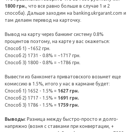
1800 грн.
, что все равно больше в случае 1 и 2
способа). Дальше заходим на banking.ukrgarant.com и
там делаем перевод на карточку.
Вывод на карту через банкинг систему 0.8%
процентов поэтому, на карте у вас окажеться:
Способ 1) ~1652 грн.
Способ 2) 1731 - 0.8% = ~1717 грн.
Способ 3) 1800 - 0.8% = ~1786 грн.
Вывести из банкомета приватовского возьмет еще
комиссию в 1.5%, итого у нас в кармане будет:
Способ 1) 1652 - 1.5% =
1627 грн.
Способ 2) 1717 - 1.5% =
1691 грн.
Способ 3) 1786 - 1.5% =
1759 грн.
Выводы
: Разница между быстро-просто и долго-
напряжно (возня с ставками при конвертации, +