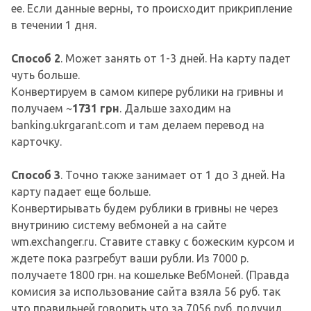
ее. Если данные верны, то происходит прикрипление
в течении 1 дня.
Способ 2
. Может занять от 1-3 дней. На карту падет
чуть больше.
Конвертируем в самом кипере рублики на гривны и
получаем ~
1731 грн
. Дальше заходим на
banking.ukrgarant.com и там делаем перевод на
карточку.
Способ 3
. Точно также занимает от 1 до 3 дней. На
карту падает еще больше.
Конвертирывать будем рублики в гривны не через
внутринию систему вебмоней а на сайте
wm.exchanger.ru. Ставите ставку с божеским курсом и
ждете пока разгребут ваши рубли. Из 7000 р.
получаете 1800 грн. на кошельке ВебМоней. (Правда
комисия за использование сайта взяла 56 руб. так
что правильней говорить что за 7056 руб. получил