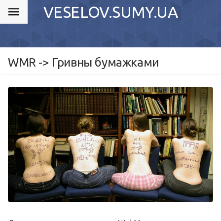
VESELOV.SUMY.UA
WMR -> Гривны бумажками