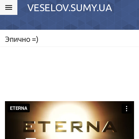
VESELOV.SUMY.UA
Эпично =)