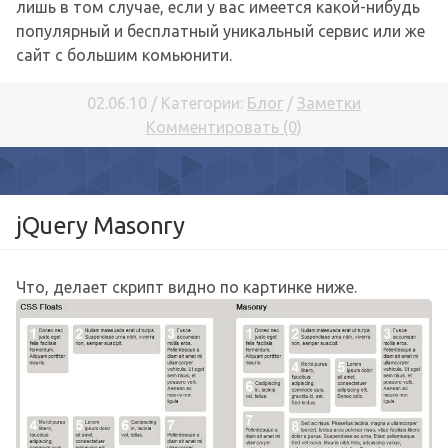
лишь в том случае, если у вас имеется какой-нибудь
популярный и бесплатный уникальный сервис или же
сайт с большим комьюнити.
02.06.10 / Категории:
Блог
/
Заметки
Комментировать (0)
jQuery Masonry
Что, делает скрипт видно по картинке ниже.