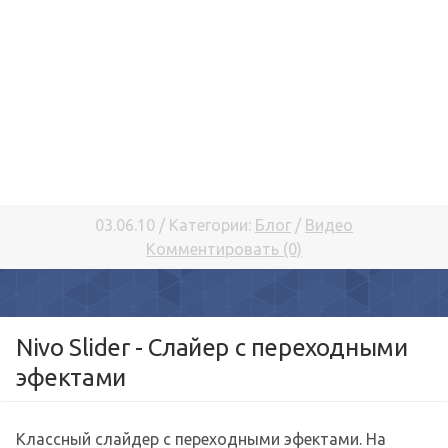
03.06.10 / Категории:
Блог
/
Видео
Комментировать (0)
Nivo Slider - Слайер с переходными
эфектами
Классный слайдер с переходными эфектами. На