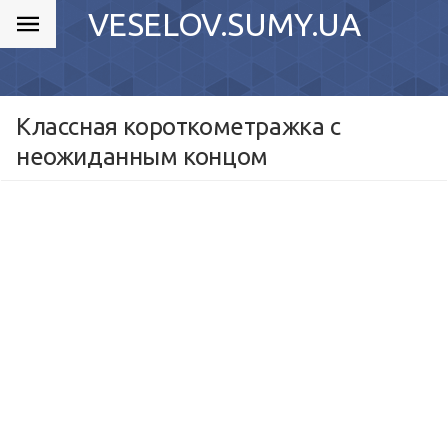
VESELOV.SUMY.UA
Классная короткометражка с
неожиданным концом