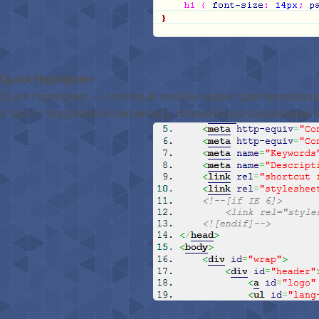
Quick Highlighter
Quick Highlighter — полезный онлайн сервис для преобразов
в текст с подсветкой синтаксиса, готовый к использованию н