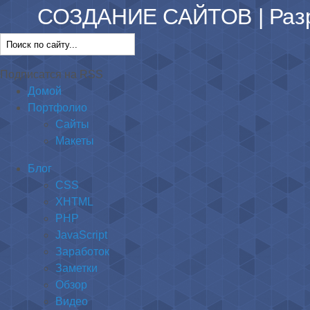
СОЗДАНИЕ САЙТОВ | Разра
Подписатся на RSS
Домой
Портфолио
Сайты
Макеты
Блог
CSS
XHTML
PHP
JavaScript
Заработок
Заметки
Обзор
Видео