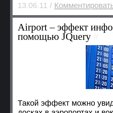
13.06.11 /
Комментировать
Airport – эффект инф
помощью JQuery
#
Такой эффект можно уви
досках в аэропортах и во