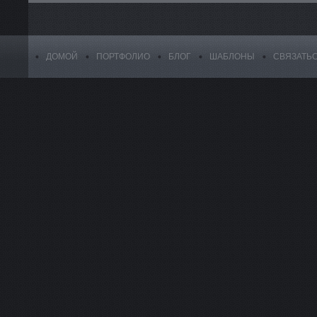
ДОМОЙ
ПОРТФОЛИО
БЛОГ
ШАБЛОНЫ
СВЯЗАТЬ