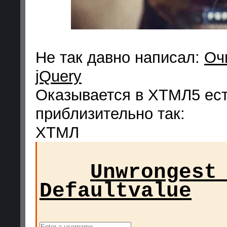
Не так давно написал:
Оч
jQuery
Оказывается в ХТМЛ5 ест
приблизительно так:
ХТМЛ
Unwrongest
Defaultvalue