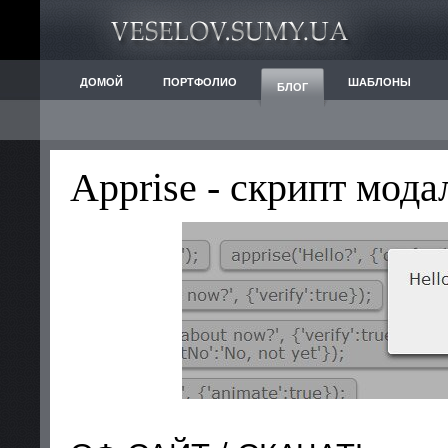
ДОМОЙ
ПОРТФОЛИО
ШАБЛОНЫ
БЛОГ
Apprise - скрипт мод