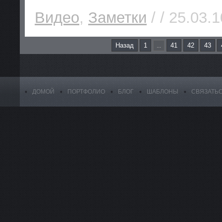
Видео
,
Заметки
/ / 25.03.1
Назад
1
41
42
43
...
ДОМОЙ
ПОРТФОЛИО
БЛОГ
ШАБЛОНЫ
СВЯЗАТЬ