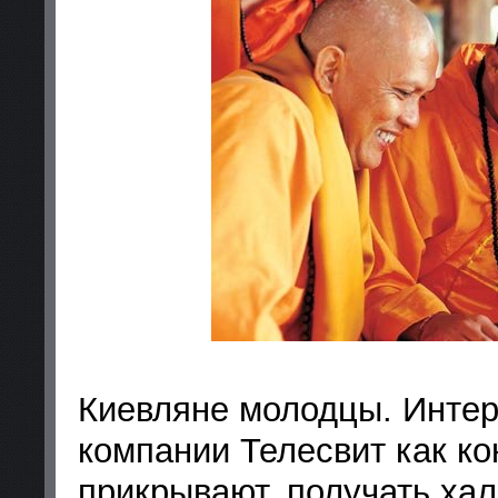
Киевляне молодцы. Интер
компании Телесвит как ко
прикрывают, получать хал