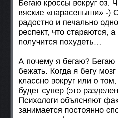
Бегаю кроссы вокруг оз. 
вяские «парасеныши» -) С
радостно и печально одн
респект, что стараются, а
получится похудеть…
А почему я бегаю? Бегаю 
бежать. Когда я бегу мозг
классно вокруг или о том,
будет супер (это разделен
Психологи объясняют факт
занимается постоянно спо