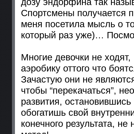
дозу эндорфина так назыв
Спортсмены получается п
меня посетила мысль о том
который раз уже)… Посмот
Многие девочки не ходят,
аэробику оттого что боятс
Зачастую они не являются
чтобы “перекачаться”, не
развития, остановившись 
обогатишь свой внутренн
конечного результата, не 