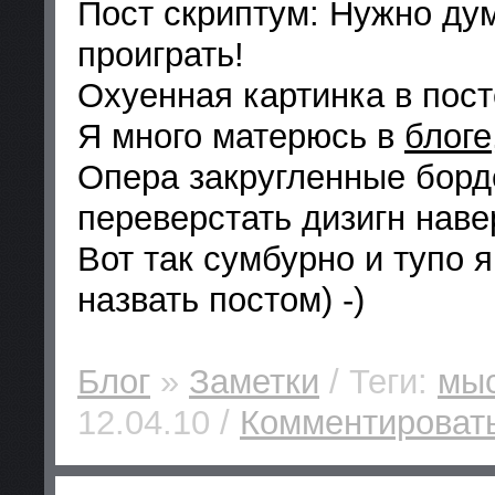
Пост скриптум: Нужно дум
проиграть!
Охуенная картинка в пост
Я много матерюсь в
блоге
Опера закругленные борд
переверстать дизигн нав
Вот так сумбурно и тупо 
назвать постом) -)
Блог
»
Заметки
/ Теги:
мыс
12.04.10 /
Комментировать