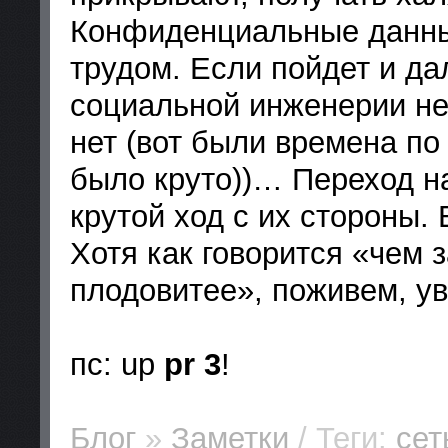
Конфиденциальные данны
трудом. Если пойдет и да
социальной инженерии не 
нет (вот были времена по
было круто))… Переход на
крутой ход с их стороны.
Хотя как говорится «чем 
плодовитее», поживем, у
пс: up
pr 3
!
Блог
»
Заметки
/ Теги:
сет