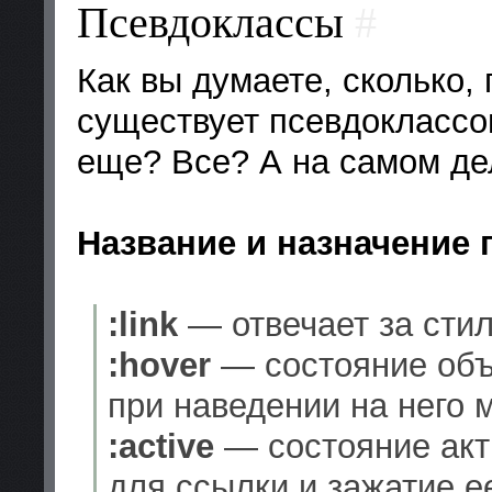
Псевдоклассы
#
Как вы думаете, сколько,
существует псевдоклассов? :
еще? Все? А на самом де
Название и назначение
:link
— отвечает за сти
:hover
— состояние объе
при наведении на него 
:active
— состояние акт
для ссылки и зажатие е