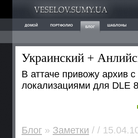
ДОМОЙ
ПОРТФОЛИО
ШАБЛОНЫ
БЛОГ
Украинский + Анлийс
В аттаче привожу архив с
локализациями для DLE 8
Блог
»
Заметки
/ / 15.04.1