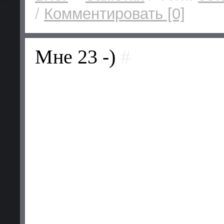
/
Комментировать [0]
Мне 23 -)
#