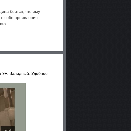
ина боится, что ему
 в себе проявления
кта.
ra 9+. Валидный. Удобное