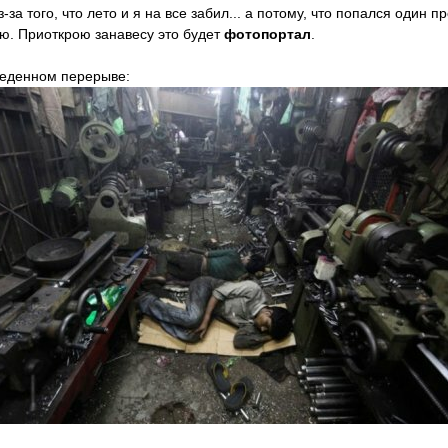
-за того, что лето и я на все забил... а потому, что попался один п
ю. Приоткрою занавесу это будет
фотопортал
.
беденном перерыве: