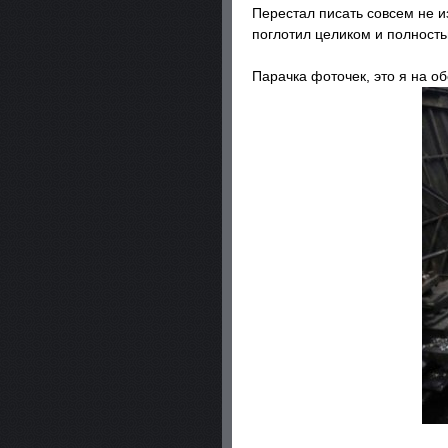
Перестал писать совсем не из
поглотил целиком и полность
Парачка фоточек, это я на о