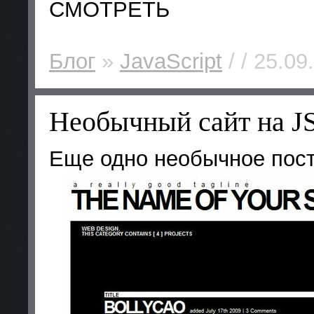
СМОТРЕТЬ
Блог
»
JavaScript
/ / 25.09
Необычный сайт на J
Еще одно необычное пост