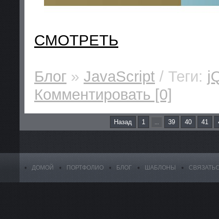
СМОТРЕТЬ
Блог
»
JavaScript
/ Теги:
j
Комментировать [0]
Назад
1
39
40
41
...
ДОМОЙ
ПОРТФОЛИО
БЛОГ
ШАБЛОНЫ
СВЯЗАТЬ