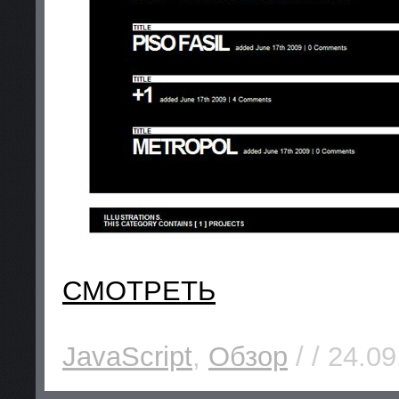
СМОТРЕТЬ
JavaScript
,
Обзор
/ / 24.09