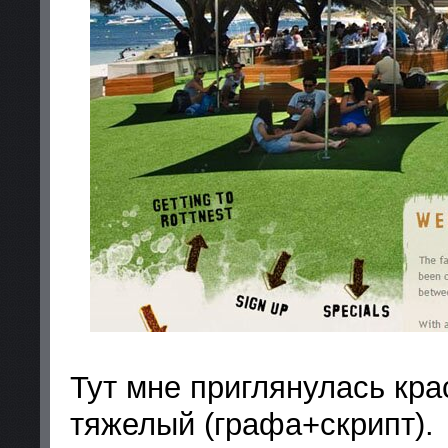
Тут мне приглянулась кра
тяжелый (графа+скрипт).