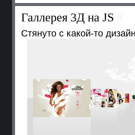
Галлерея 3Д на JS
#
Стянуто с какой-то дизайн