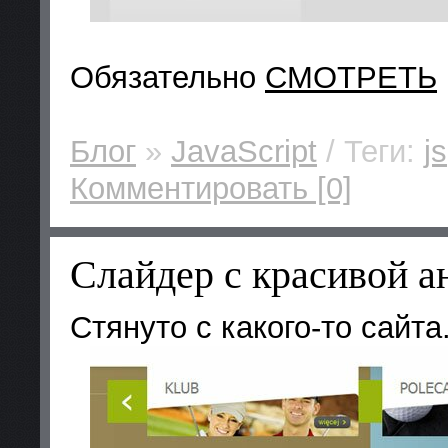
Обязательно
СМОТРЕТЬ
Блог
»
JavaScript
/ Теги:
js
Комментировать [0]
Cлайдер с красивой а
Стянуто с какого-то сайта