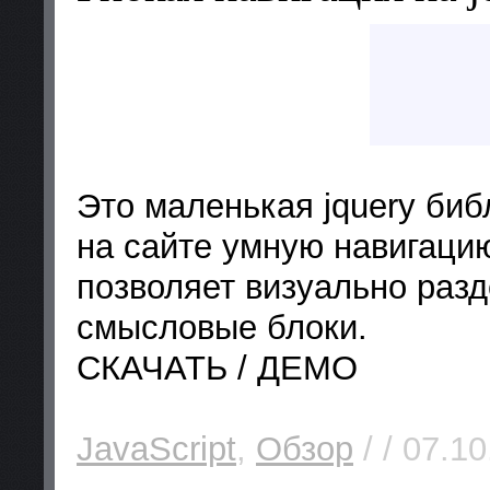
Это маленькая jquery би
на сайте умную навигацию
позволяет визуально разд
смысловые блоки.
СКАЧАТЬ / ДЕМО
JavaScript
,
Обзор
/ / 07.10