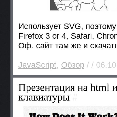
Использует SVG, поэтому
Firefox 3 or 4, Safari, Chr
Оф. сайт там же и скачат
JavaScript
,
Обзор
/ / 06.10
Презентация на html и
клавиатуры
#