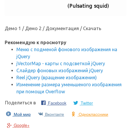
Демо 1 / Демо 2 / Документация / Скачать
Рекомендую к просмотру
Меню с подменой фонового изображения на
jQuery
jVectorMap - карты с подсветкой jQuery
Слайдер фоновых изображений jQuery
Reel jQuery (вращение изображения)
Изменение размера уменьшеного изображения
при помощи Overflow
Facebook
Twitter
Поделиться в
Мой мир
Вконтакте
Одноклассники
Google+