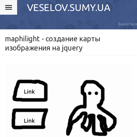
VESELOV.SUMY.UA
Вернуться
maphilight - создание карты
изображения на jquery