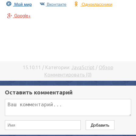
Мой мир
Вконтакте
Одноклассники
Google+
15.10.11 / Категории:
JavaScript
/
Обзор
Комментировать (0)
Оставить комментарий
Добавить