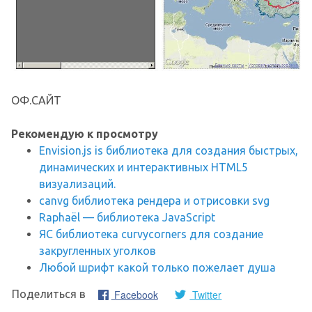
ОФ.САЙТ
Рекомендую к просмотру
Envision.js is библиотека для создания быстрых,
динамических и интерактивных HTML5
визуализаций.
canvg библиотека рендера и отрисовки svg
Raphaël — библиотека JavaScript
ЯС библиотека curvycorners для создание
закругленных уголков
Любой шрифт какой только пожелает душа
Facebook
Twitter
Поделиться в