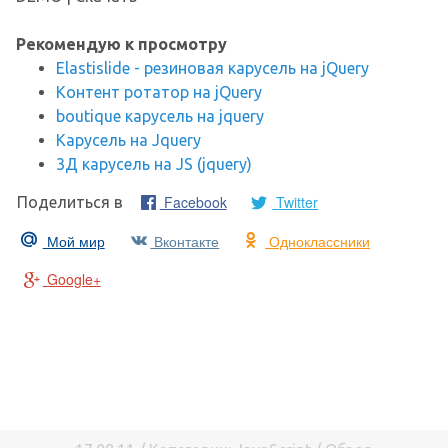
Рекомендую к просмотру
Elastislide - резиновая карусель на jQuery
Контент ротатор на jQuery
boutique карусель на jquery
Карусель на Jquery
3Д карусель на JS (jquery)
Facebook
Twitter
Поделиться в
Мой мир
Вконтакте
Одноклассники
Google+