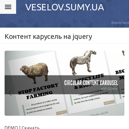
VESELOV.SUMY.UA
Вернуться
Контент карусель на jquery
DEMO | Скачать