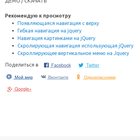
ДЕМО / СКАЧАТЬ
Рекомендую к просмотру
Появляющаяся навигация с верху
Гибкая навигация на jquery
Навигация картинками на jQuery
Скролирующая навигация использующая jQuery
Скроллирующее вертикальное меню на Jquery
Facebook
Twitter
Поделиться в
Мой мир
Вконтакте
Одноклассники
Google+