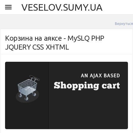
VESELOV.SUMY.UA
Вернуться
Корзина на аяксе - MySLQ PHP
JQUERY CSS XHTML