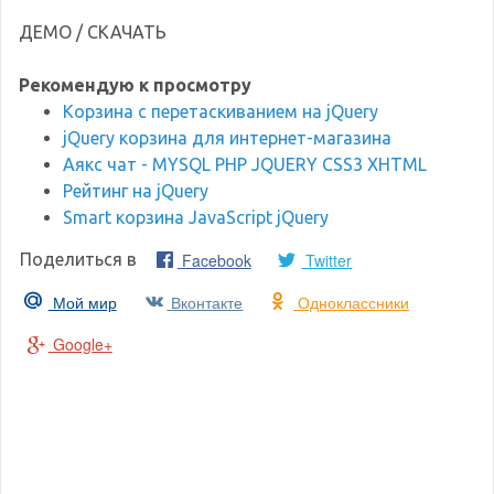
ДЕМО / СКАЧАТЬ
Рекомендую к просмотру
Корзина с перетаскиванием на jQuery
jQuery корзина для интернет-магазина
Аякс чат - MYSQL PHP JQUERY CSS3 XHTML
Рейтинг на jQuery
Smart корзина JavaScript jQuery
Facebook
Twitter
Поделиться в
Мой мир
Вконтакте
Одноклассники
Google+