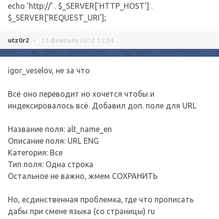
echo 'http://' . $_SERVER['HTTP_HOST'] .
$_SERVER['REQUEST_URI'];
utz0r2
•
13 февраля 2012 11:34
igor_veselov, не за что
Всё оно переводит но хочется чтобы и
индексировалось всё. Добавил доп. поле для URL
Название поля: alt_name_en
Описание поля: URL ENG
Категория: Все
Тип поля: Одна строка
Остальное не важно, жмем СОХРАНИТЬ
Но, есдинственная проблемка, где что прописать
дабы при смене языка (со страницы) ru