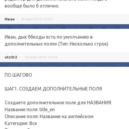
вообще было б отлично.
Иван
•
8 мая 2010 15:33
Иван, дык ббкоды есть по умолчанию в
дополнительных полях (Тип: Несколько строк)
utz0r2
•
10 мая 2010 15:05
ПО ШАГОВО
ШАГ1. СОЗДАЕМ ДОПОЛНИТЕЛЬНЫЕ ПОЛЯ
Создаете дополнительное поле для НАЗВАНИЯ
Название поля: title_en
Описание поля: Название на английском
Категория: Все