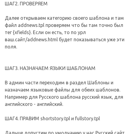
ШАГ2. ПРОВЕРЯЕМ
Далее открываем категорию своего шаблона и там
файл addnews.tpl проверяем что бы там точно был
тег {xfields}. Если он есть, то по урл
ваш.сайт/addnews.html будет показываться уже эти
поля.
ШАГ3. НАЗНАЧАЕМ ЯЗЫКИ ШАБЛОНАМ
В админ части переходим в раздел Шаблоны и
назначаем языковые файлы для обеих шаблонов.
Например для Русского шаблона русский язык, для
английского - английский.
ШАГ4. ПРАВИМ shortstory.tpl и fullstory.tpl
Дальше допустим по умолчанию у нас Русский сайт,