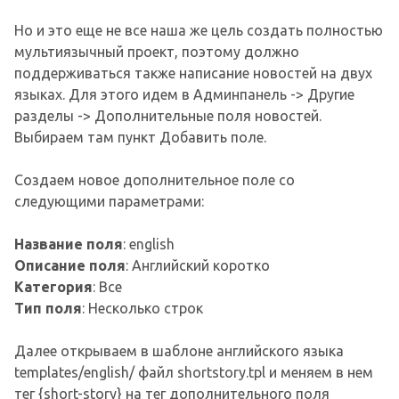
Но и это еще не все наша же цель создать полностью
мультиязычный проект, поэтому должно
поддерживаться также написание новостей на двух
языках. Для этого идем в Админпанель -> Другие
разделы -> Дополнительные поля новостей.
Выбираем там пункт Добавить поле.
Создаем новое дополнительное поле со
следующими параметрами:
Название поля
: english
Описание поля
: Английский коротко
Категория
: Все
Тип поля
: Несколько строк
Далее открываем в шаблоне английского языка
templates/english/ файл shortstory.tpl и меняем в нем
тег {short-story} на тег дополнительного поля