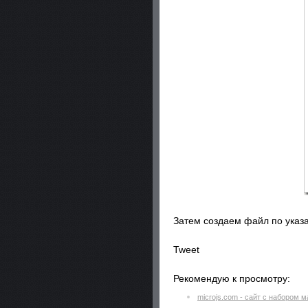
Затем создаем файл по указ
Tweet
Рекомендую к просмотру:
microjs.com - сайт с набором 