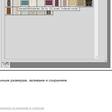
анным размерам, заливаем и сохраняем.
маленьких по размерам js-скриптам