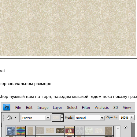
pat.
 первоначальном размере.
shop нужный нам паттерн, наводим мышкой, ждем пока покажут ра