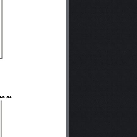
змеры: