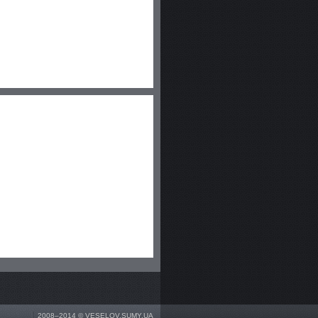
2008–2014 ©
VESELOV.SUMY.UA