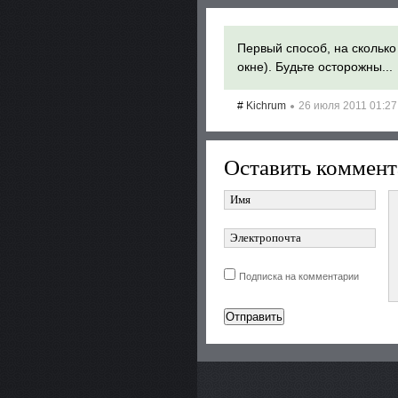
Первый способ, на сколько
окне). Будьте осторожны...
#
Kichrum
26 июля 2011 01:
Оставить коммент
Подписка на комментарии