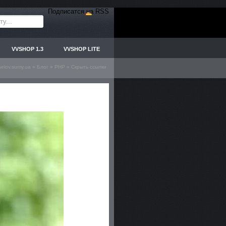
Подписатся на RSS
VVSHOP 1.3
VVSHOP LITE
selov.sumy.ua
»
Блог
»
PHP
» Скрыть ссылки