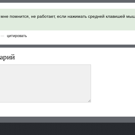
 мне помнится, не работает, если нажимать средней клавишей мыш
27 —
цитировать
арий