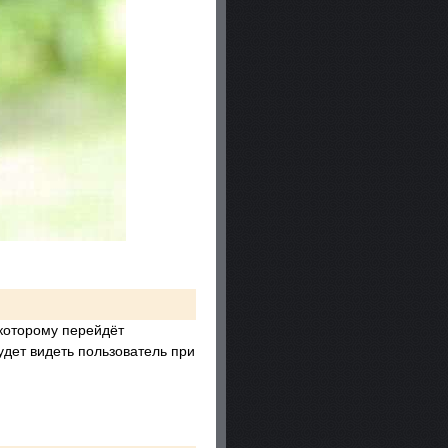
 которому перейдёт
будет видеть пользователь при