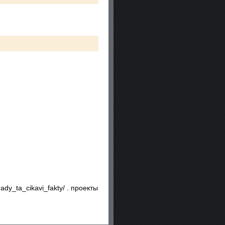
dy_ta_cikavi_fakty/ . проекты