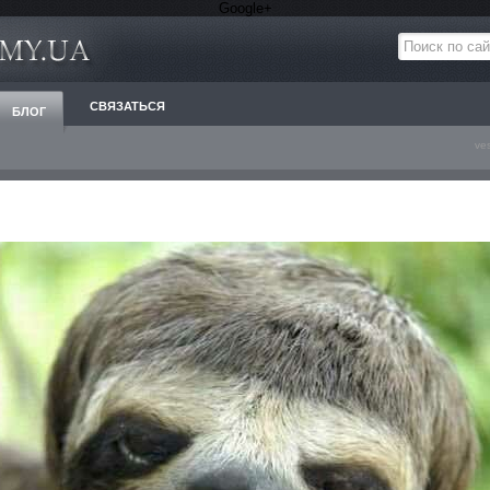
Google+
СВЯЗАТЬСЯ
БЛОГ
ve