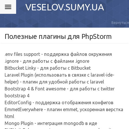
VESELOV.SUMY.UA
Вернуться
Полезные плагины для PhpStorm
.env files support - поддержка файлов окружения
.ignore - для работы с файлами .ignore
Bitbucket Linky - для работы с Bitbucket
Laravel Plugin (использовать в связке с laravel-ide-
helper) - плагин для удобной работы с laravel
Bootstrap 4 & Font awesome - для работы с twitter
bootstrap 4
EditorConfig - поддержка отображения конфигов
EmmetEverywhere - плагин emmet, ускоренная верстка
html
Mongo Plugin - интеграция mongodb в иде