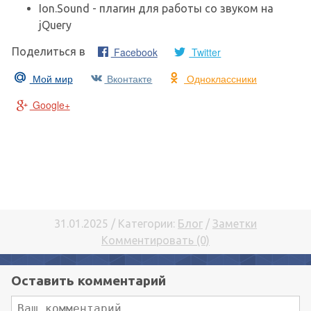
Ion.Sound - плагин для работы со звуком на
jQuery
Facebook
Twitter
Поделиться в
Мой мир
Вконтакте
Одноклассники
Google+
31.01.2025 / Категории:
Блог
/
Заметки
Комментировать (0)
Оставить комментарий