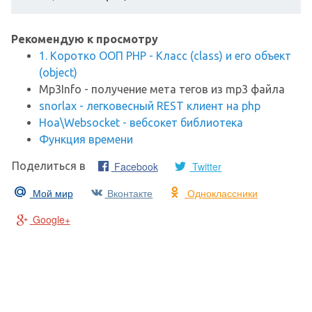
Рекомендую к просмотру
1. Коротко ООП PHP - Класс (class) и его объект
(object)
Mp3Info - получение мета тегов из mp3 файла
snorlax - легковесный REST клиент на php
Hoa\Websocket - вебсокет библиотека
Функция времени
Facebook
Twitter
Поделиться в
Мой мир
Вконтакте
Одноклассники
Google+