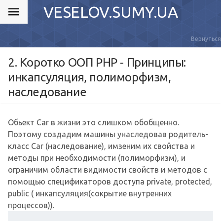
VESELOV.SUMY.UA
Вернуться
2. Коротко ООП PHP - Принципы:
инкапсуляция, полиморфизм,
наследование
Обьект Car в жизни это слишком обобщенно.
Поэтому создадим машины унаследовав родитель-
класс Car (наследование), имзеним их свойства и
методы при необходимости (полиморфизм), и
ограничим области видимости свойств и методов с
помощью спецификаторов доступа private, protected,
public ( инкапсуляция(сокрытие внутренних
процессов)).