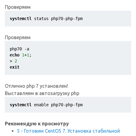
Проверяем
systemctl
 status php70-php-fpm
Проверяем
php70 
-a
echo
1
+
1
;

> 
2
exit
Отлично php 7 установлен!
Выставляем в автозагрузку php
systemctl
 enable php70-php-fpm
Рекомендую к просмотру
5 - Готовим CentOS 7. Установка стабильной