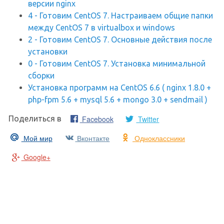
версии nginx
4 - Готовим CentOS 7. Настраиваем общие папки
между CentOS 7 в virtualbox и windows
2 - Готовим CentOS 7. Основные действия после
установки
0 - Готовим CentOS 7. Установка минимальной
сборки
Установка программ на CentOS 6.6 ( nginx 1.8.0 +
php-fpm 5.6 + mysql 5.6 + mongo 3.0 + sendmail )
Facebook
Twitter
Поделиться в
Мой мир
Вконтакте
Одноклассники
Google+