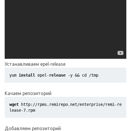
Устанавливаем epel-release
yum 
install
 epel-
release
 -y && cd /tmp 
Качаем репозиторий
wget
http://rpms.remirepo.net/enterprise/remi-re
lease-7.rpm
Добавляем репозиторий