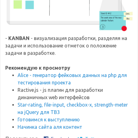
-
KANBAN
- визуализация разработки, разделяя на
задачи и использование отметок о положение
задачи в разработке.
Рекомендую к просмотру
Alice - генератор фейковых данных на php для
тестирования проекта
Ractive.js - js плагин для разработки
динамичных web интерфейсов
Star-rating, file-input, checkbox-x, strength-meter
на jQuery для TB3
Готовимся к выступлению
Начинка сайта аля контент